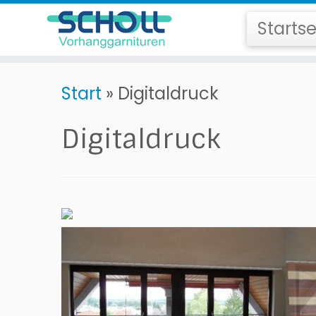
Startse
Zum
Start
»
Digitaldruck
Inhalt
springen
Digitaldruck