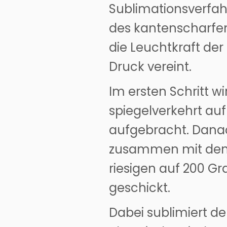
Sublimationsverfahr
des kantenscharfen
die Leuchtkraft de
Druck vereint.
Im ersten Schritt wi
spiegelverkehrt auf
aufgebracht. Danac
zusammen mit dem 
riesigen auf 200 G
geschickt.
Dabei sublimiert de