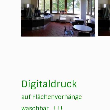
Digitaldruck
auf Flächenvorhänge
waschbar ! ! !