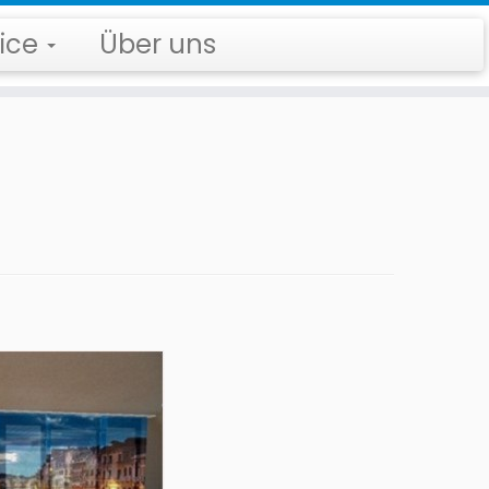
vice
Über uns